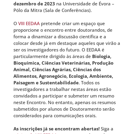
dezembro de 2023
na Universidade de Évora –
Pólo da Mitra (Sala de Conferências).
O
VIII EEDAA
pretende criar um espaço que
proporcione o encontro entre doutorandos, de
forma a dinamizar a discussão científica e a
colocar desde já em destaque aqueles que virão a
ser os investigadores do futuro. O EEDAA é
particularmente dirigido às áreas de
Biologia,
Bioquímica, Ciências Veterinárias, Produção
Animal, Ciências Agrárias, Ciências dos
Alimentos, Agronegócio, Ecologia, Ambiente,
Paisagem e Sustentabilidade
. Todos os
investigadores a trabalhar nestas áreas estão
convidados a participar e submeter um resumo
neste Encontro. No entanto, apenas os resumos
submetidos por alunos de Doutoramento serão
considerados para comunicações orais.
As inscrições já se encontram abertas!
Siga a