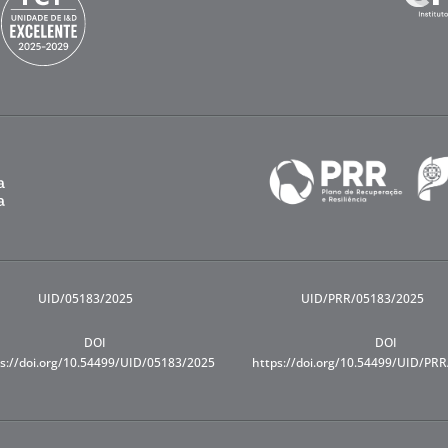
UID/05183/2025
UID/PRR/05183/2025
DOI
DOI
s://doi.org/10.54499/UID/05183/2025
https://doi.org/10.54499/UID/PR