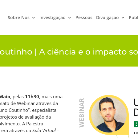
Sobre Nós
Investigação
Pessoas
Divulgação
Publ
tinho | A ciência e o impacto so
 Maio
, pelas
11h30
, mais uma
ato de Webinar através da
no Coutinho”, especialista
projetos de avaliação da
lvimento. A Palestra
rrerá através da
Sala Virtual –