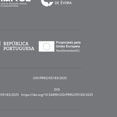
UID/PRR2/05183/2025
DOI
R/05183/2025
https://doi.org/10.54499/UID/PRR2/05183/2025