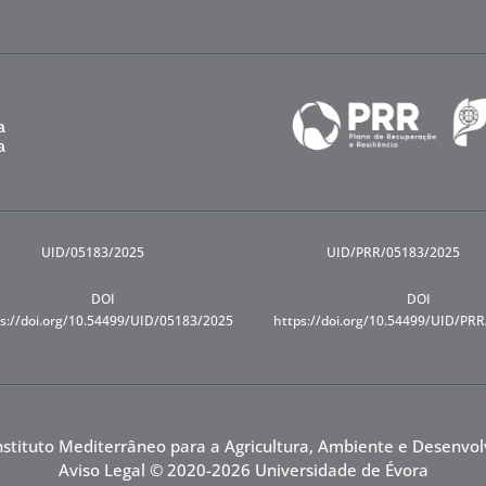
UID/05183/2025
UID/PRR/05183/2025
DOI
DOI
s://doi.org/10.54499/UID/05183/2025
https://doi.org/10.54499/UID/PR
nstituto Mediterrâneo para a Agricultura, Ambiente e Desenvo
Aviso Legal
© 2020-2026 Universidade de Évora