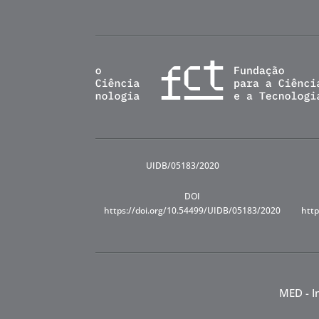
UIDB/05183/2020
DOI
https://doi.org/10.54499/UIDB/05183/2020
http
MED - I