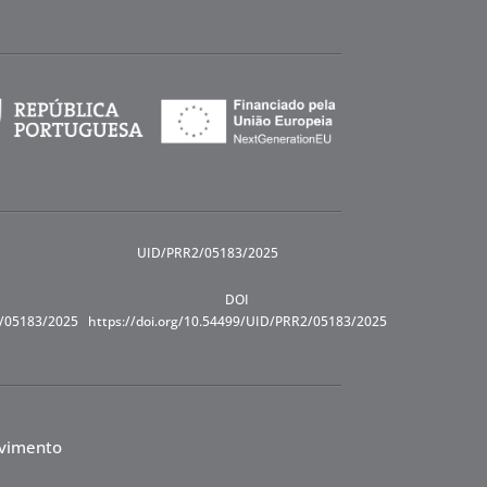
UID/PRR2/05183/2025
DOI
R/05183/2025
https://doi.org/10.54499/UID/PRR2/05183/2025
lvimento