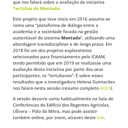
que nos falará sobre a avaliação da iniciativa
Tertúlias do Montado
.
Este projeto que teve início em 2016 assume-se
como uma “plataforma de diálogo entre a
academia e a sociedade focada na gestão
sustentável do sistema
Montado
“, utilizando uma
abordagem transdisciplinar e de longo prazo. Em
2018 foi um dos projetos exploratórios
selecionados para financiamento pelo ICAAM,
tendo permitido que em 2019 se realizasse uma
avaliação desta iniciativa por parte dos seus
participantes, os “tertulianos”. É sobre esses
resultados que a investigadora Helena Guimarães
nos falará nesta sessão (resumo completo
AQUI
).
A sessão decorre como habitualmente na Sala de
Conferências do Edifício dos Regentes Agrícolas,
UÉvora – Pólo da Mitra, mas pode assistir
também online, por zoom, através deste
link
.