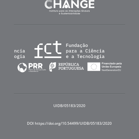
UIDB/05183/2020
DOI https://doi.org/10.54499/UIDB/05183/2020