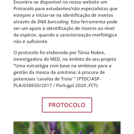
Encontra-se disponível no nosso website um
Protocolo para estudantes/não especialistas que
estejam a iniciar-se na identificação de insetos
através de
DNA barcoding.
Esta ferramenta pode
ser um apoio à identificação de insetos ao nível
da espécie, quando a caracterização morfológica
não é suficiente.
O protocolo foi elaborado por Tânia Nobre,
investigadora do MED, no âmbito do seu projeto
“Uma estratégia com base na simbiose para a
gestão da mosca da azeitona: à procura de
potenciais ‘cavalos de Troia’ ” (PTDC/ASP-
PLA/030650/2017 / Portugal 2020 ,FCT).
PROTOCOLO