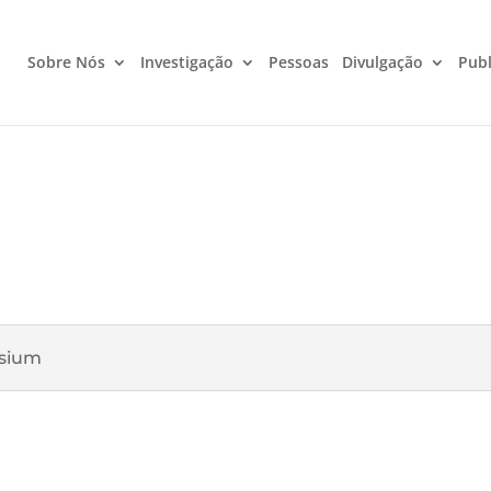
Sobre Nós
Investigação
Pessoas
Divulgação
Publ
osium