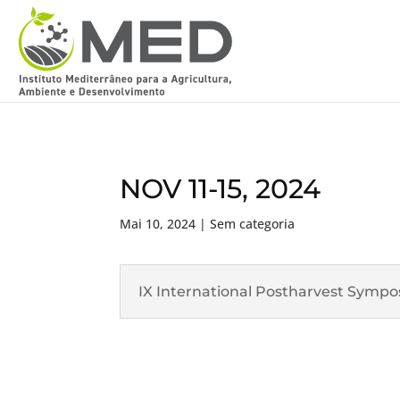
NOV 11-15, 2024
Mai 10, 2024
| Sem categoria
IX International Postharvest Symp