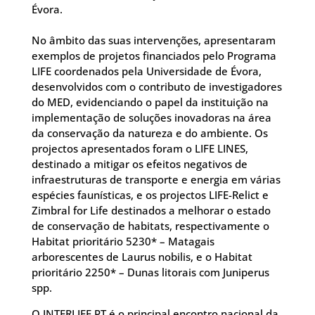
Évora.
No âmbito das suas intervenções, apresentaram
exemplos de projetos financiados pelo Programa
LIFE coordenados pela Universidade de Évora,
desenvolvidos com o contributo de investigadores
do MED, evidenciando o papel da instituição na
implementação de soluções inovadoras na área
da conservação da natureza e do ambiente. Os
projectos apresentados foram o LIFE LINES,
destinado a mitigar os efeitos negativos de
infraestruturas de transporte e energia em várias
espécies faunísticas, e os projectos LIFE-Relict e
Zimbral for Life destinados a melhorar o estado
de conservação de habitats, respectivamente o
Habitat prioritário 5230* – Matagais
arborescentes de Laurus nobilis, e o Habitat
prioritário 2250* – Dunas litorais com Juniperus
spp.
O INTERLIFE PT é o principal encontro nacional da