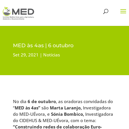
MED às 4as | 6 outubro
Set 29, 2021
Notícias
No dia
6 de outubro
, as oradoras convidadas do
“
MED às 4as”
são
Marta Laranjo
,
Investigadora
do MED-UÉvora, e
Sónia Bombico
,
Investigadora
do CIDEHUS & MED-UÉvora, com o tema:
“Construindo redes de colaboração Euro-