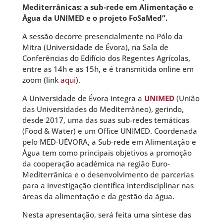
Mediterrânicas: a sub-rede em Alimentação e
Água da UNIMED e o projeto FoSaMed”
.
A sessão decorre presencialmente no Pólo da
Mitra (Universidade de Évora), na Sala de
Conferências do Edifício dos Regentes Agrícolas,
entre as 14h e as 15h, e é transmitida online em
zoom (link
aqui
).
A Universidade de Évora integra a
UNIMED
(União
das Universidades do Mediterrâneo), gerindo,
desde 2017, uma das suas sub-redes temáticas
(Food & Water) e um Office UNIMED. Coordenada
pelo MED-UÉVORA, a Sub-rede em Alimentação e
Água tem como principais objetivos a promoção
da cooperação académica na região Euro-
Mediterrânica e o desenvolvimento de parcerias
para a investigação científica interdisciplinar nas
áreas da alimentação e da gestão da água.
Nesta apresentação, será feita uma síntese das