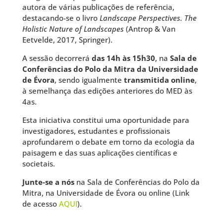
autora de várias publicações de referência,
destacando-se o livro
Landscape Perspectives. The
Holistic Nature of Landscapes
(Antrop & Van
Eetvelde, 2017, Springer).
A sessão decorrerá
das 14h às 15h30
, na
Sala de
Conferências do Polo da Mitra da Universidade
de Évora
, sendo igualmente
transmitida online
,
à semelhança das edições anteriores do MED às
4as.
Esta iniciativa constitui uma oportunidade para
investigadores, estudantes e profissionais
aprofundarem o debate em torno da ecologia da
paisagem e das suas aplicações científicas e
societais.
Junte-se a nós
na Sala de Conferências do Polo da
Mitra, na Universidade de Évora ou online (Link
de acesso
AQUI
).