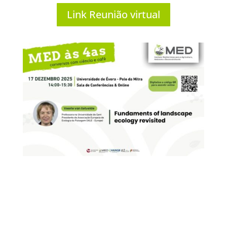
Link Reunião virtual