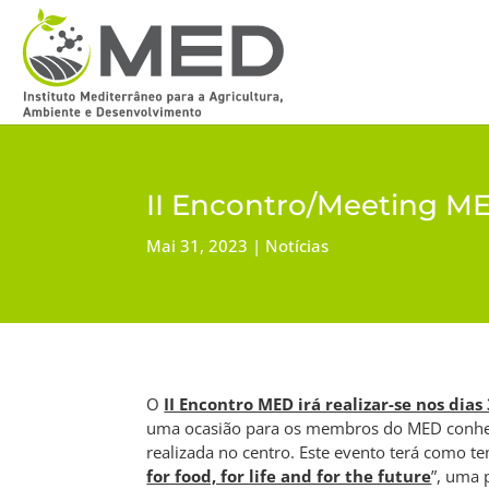
II Encontro/Meeting MED
Mai 31, 2023
Notícias
O
II Encontro MED irá realizar-se nos dias
uma ocasião para os membros do MED conhe
realizada no centro. Este evento terá como te
for food, for life and for the future
”, uma 