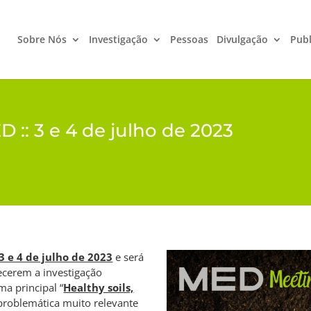
Sobre Nós
Investigação
Pessoas
Divulgação
Publ
 :: 3 e 4 de julho de 2023
 3 e 4 de julho de 2023
e será
cerem a investigação
ma principal “
Healthy soils,
problemática muito relevante