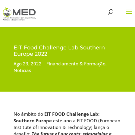
EIT Food Challenge Lab Southern
Europe 2022
Ago 23, 2022
Financiamento & Formação
,
Notícias
No âmbito do
EIT FOOD Challenge Lab:
Southern Europe
este ano a EIT FOOD (European
Institute of Innovation & Technology) lança o
desafio:
The future of our roots: reimagining a