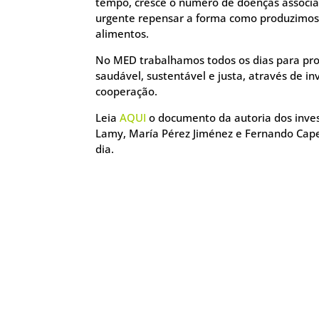
tempo, cresce o número de doenças associa
urgente repensar a forma como produzimos
alimentos.
No MED trabalhamos todos os dias para pr
saudável, sustentável e justa, através de in
cooperação.
Leia
AQUI
o documento da autoria dos inve
Lamy, María Pérez Jiménez e Fernando Capel
dia.