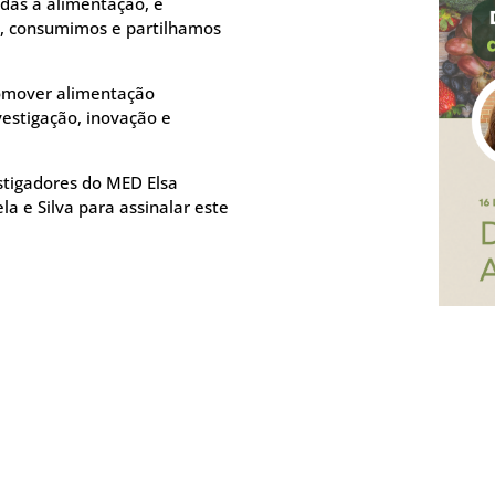
das à alimentação, é
, consumimos e partilhamos
omover alimentação
vestigação, inovação e
stigadores do MED Elsa
a e Silva para assinalar este