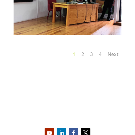
1
2
3
4
Next