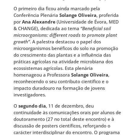
O primeiro dia ficou ainda marcado pela
Conferência Plenária
Solange Oliveira
, proferida
por
Ana Alexandre
(Universidade de Évora, MED
& CHANGE), dedicada ao tema
“Beneficial soil
microorganisms: different roads to promote plant
growth”
. A palestra destacou o papel dos
microorganismos benéficos do solo na promoção
do crescimento das plantas e a influência das
práticas agrícolas na atividade microbiana dos
ecossistemas agrícolas. Esta plenária
homenageou a Professora
Solange Oliveira
,
reconhecendo o seu contributo científico e o
impacto duradouro na formação de jovens
investigadores.
O
segundo dia
, 11 de dezembro, deu
continuidade às comunicações orais por alunos de
doutoramento (27 no total deste encontro) e à
discussão de posters científicos, reforçando o
carácter interdisciplinar do encontro. O programa