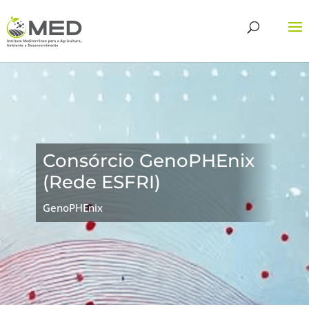
Consórcio GenoPHEnix
(Rede ESFRI)
GenoPHEnix