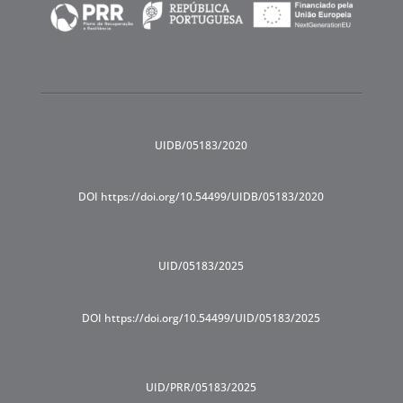
UIDB/05183/2020
DOI https://doi.org/10.54499/UIDB/05183/2020
UID/05183/2025
DOI https://doi.org/10.54499/UID/05183/2025
UID/PRR/05183/2025