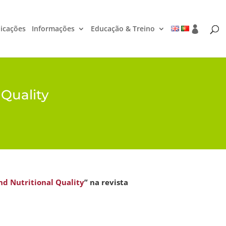
icações
Informações
Educação & Treino
 Quality
nd Nutritional Quality
” na revista