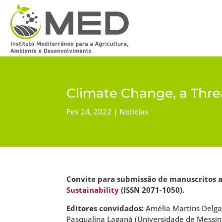
Climate Change, a Threa
Fev 24, 2022
Notícias
Convite para submissão de manuscritos ao
Sustainability
(ISSN 2071-1050).
Editores convidados:
Amélia Martins Delga
Pasqualina Laganà (Universidade de Messina,