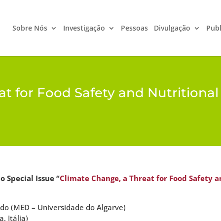
Sobre Nós
Investigação
Pessoas
Divulgação
Publ
t for Food Safety and Nutritional
 Special Issue “
Climate Change, a Threat for Food Safety a
do (MED – Universidade do Algarve)
 Itália)