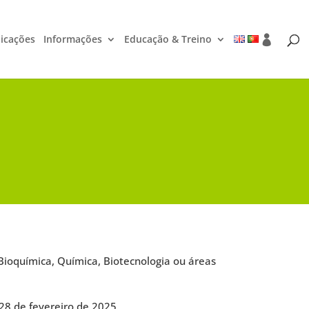
icações
Informações
Educação & Treino
ioquímica, Química, Biotecnologia ou áreas
28 de fevereiro de 2025