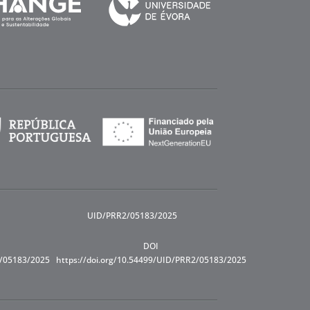
UID/PRR2/05183/2025
DOI
R/05183/2025
https://doi.org/10.54499/UID/PRR2/05183/2025