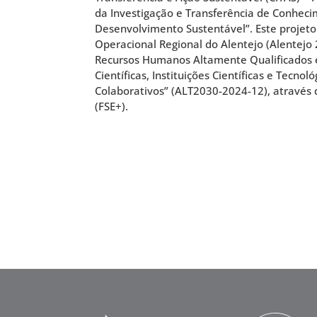
da Investigação e Transferência de Conhec
Desenvolvimento Sustentável”. Este projet
Operacional Regional do Alentejo (Alentejo
Recursos Humanos Altamente Qualificados 
Científicas, Instituições Científicas e Tecnol
Colaborativos” (ALT2030-2024-12), através 
(FSE+).