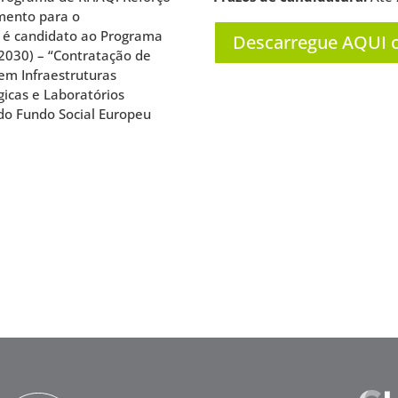
imento para o
o é candidato ao Programa
Descarregue AQUI o 
 2030) – “Contratação de
em Infraestruturas
ógicas e Laboratórios
do Fundo Social Europeu