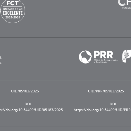
UID/05183/2025
UID/PRR/05183/2025
DOI
DOI
s://doi.org/10.54499/UID/05183/2025
https://doi.org/10.54499/UID/PR