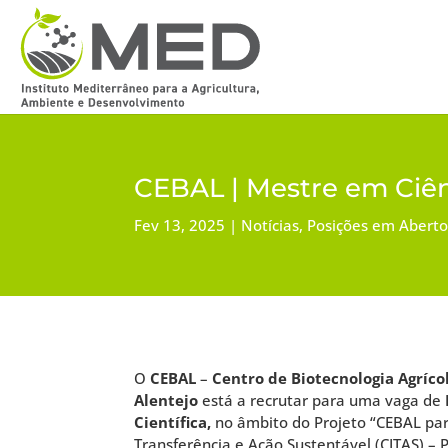
CEBAL | Mestre em Ciên
Fev 13, 2025
Notícias
,
Posições em Abert
O
CEBAL
–
Centro de Biotecnologia Agríco
Alentejo
está a recrutar para uma vaga de
Científica,
no âmbito do Projeto “CEBAL par
Transferência e Ação Sustentável (CITAS) –