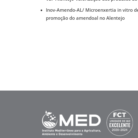
Inov-Amendo-AL/ Microenxertia in vitro 
promoção do amendoal no Alentejo