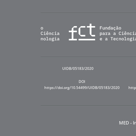
UIDB/05183/2020
DOI
https://doi.org/10.54499/UIDB/05183/2020
http
MED - I