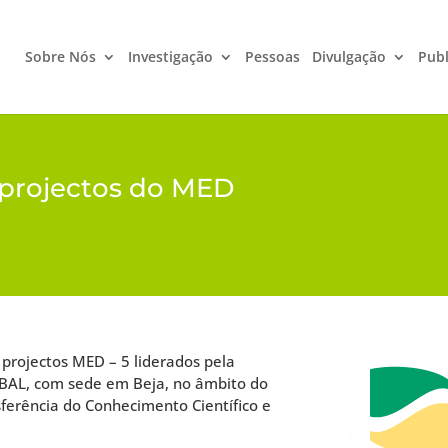
Sobre Nós
Investigação
Pessoas
Divulgação
Publ
 projectos do MED
projectos MED – 5 liderados pela
EBAL, com sede em Beja, no âmbito do
sferência do Conhecimento Científico e