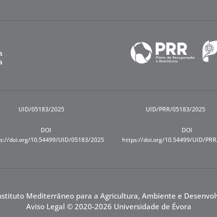
UID/05183/2025
UID/PRR/05183/2025
DOI
DOI
s://doi.org/10.54499/UID/05183/2025
https://doi.org/10.54499/UID/PR
nstituto Mediterrâneo para a Agricultura, Ambiente e Desenvo
Aviso Legal
© 2020-2026 Universidade de Évora