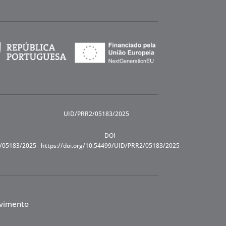
UID/PRR2/05183/2025
DOI
R/05183/2025
https://doi.org/10.54499/UID/PRR2/05183/2025
lvimento