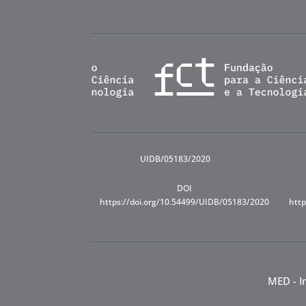
UIDB/05183/2020
DOI
https://doi.org/10.54499/UIDB/05183/2020
http
MED - I