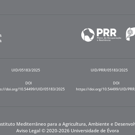
UID/05183/2025
UID/PRR/05183/2025
DOI
DOI
s://doi.org/10.54499/UID/05183/2025
https://doi.org/10.54499/UID/PR
nstituto Mediterrâneo para a Agricultura, Ambiente e Desenvo
Aviso Legal
© 2020-2026 Universidade de Évora