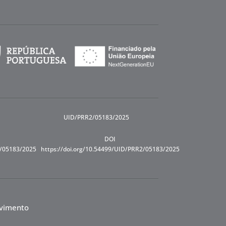
UID/PRR2/05183/2025
DOI
R/05183/2025
https://doi.org/10.54499/UID/PRR2/05183/2025
lvimento