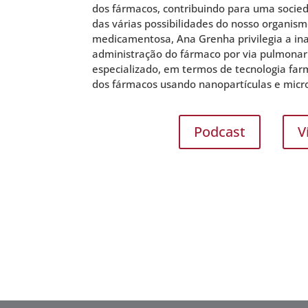
dos fármacos, contribuindo para uma socie
das várias possibilidades do nosso organi
medicamentosa, Ana Grenha privilegia a ina
administração do fármaco por via pulmonar
especializado, em termos de tecnologia far
dos fármacos usando nanopartículas e micro
Podcast
V