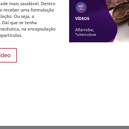
dade mais saudável. Dentro
smo receber uma formulação
lação. Ou seja, a
. Daí que se tenha
macêutica, na encapsulação
partículas.
ídeo