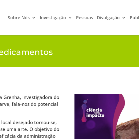
Sobre Nós
Investigação
Pessoas
Divulgação
Publ
medicamentos
na Grenha, Investigadora do
rve, fala-nos do potencial
local desejado tornou-se,
se uma arte. O objetivo do
eficácia da administração