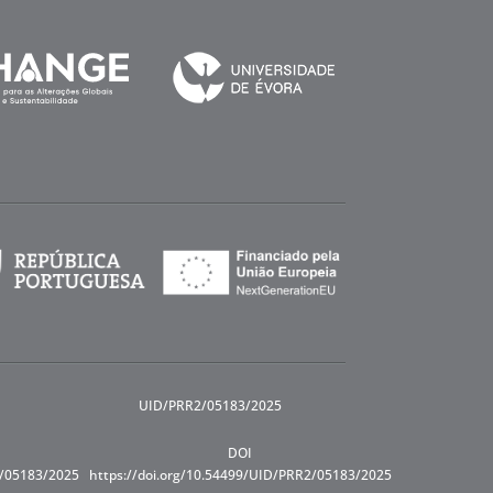
UID/PRR2/05183/2025
DOI
R/05183/2025
https://doi.org/10.54499/UID/PRR2/05183/2025