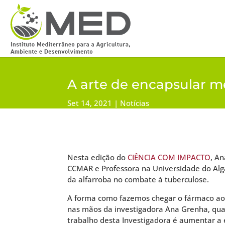
A arte de encapsular 
Set 14, 2021
Notícias
Nesta edição do
CIÊNCIA COM IMPACTO
, A
CCMAR e Professora na Universidade do Alga
da alfarroba no combate à tuberculose.
A forma como fazemos chegar o fármaco ao 
nas mãos da investigadora Ana Grenha, qua
trabalho desta Investigadora é aumentar a 