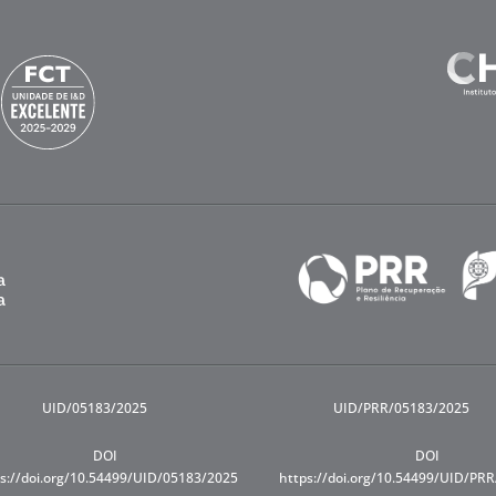
UID/05183/2025
UID/PRR/05183/2025
DOI
DOI
s://doi.org/10.54499/UID/05183/2025
https://doi.org/10.54499/UID/PR