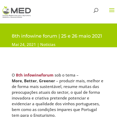
8th infowine forum | 25 e 26 maio 2021
Mai 24, 2021
Notícias
O
8th infowineforum
sob o tema –
More
,
Better
,
Greener
– produzir mais, melhor e
de forma mais sustentável, resume muitas das
preocupações atuais do sector, o qual de forma
inovadora e criativa pretende potenciar e
evidenciar a qualidade dos vinhos portugueses,
bem como as condições ímpares que Portugal
tem para o Enoturismo.