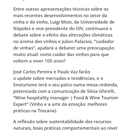
Entre outras apresentações técnicas sobre os
mais recentes desenvolvimentos no setor da
vinha e do vinho, Luigi Moio, da Universidade de
Nápoles e vice-presidente do OIV, continuará o
debate sobre o efeito das alterações climáticas
no aroma dos vinhos e Julian Palacios, “cuidador
de vinhas”, ajudará a debater uma preocupação
muito atual: como cuidar das vinhas para que
voltem a viver 100 anos?
José Carlos Pereira e Paulo Vaz farão
o
update
sobre mercados e tendências, e o
Enoturismo terá o seu palco numa mesa-redonda,
potenciada com a comunicação de Silvia Ghirelli,
“Wine hospitality manager | Food & Wine Tourism
Expert” (Vinho e a arte da emoção: melhores
práticas na Toscana).
A reflexão sobre sustentabilidade dos recursos
naturais, boas práticas comportamentais ao nível