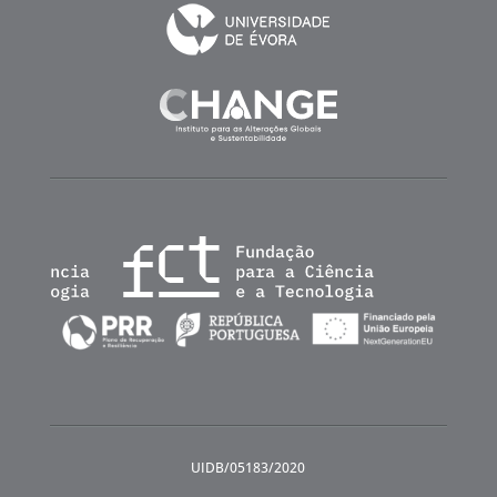
UIDB/05183/2020