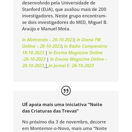
desenvolvido pela Universidade de
Stanford (EUA), que avaliou mais de 200
investigadores. Neste grupo encontram-
se dois investigadores do MED, Miguel B.
Araújo e Manuel Mota.
In Alvitrando – 20-10-2023
;
In Diana FM
Online – 20-10-2023
;
In Rádio Campanário
18-10-2023
|
In Ensino Magazine Online
-20-10-2023
|
In Ensino Magazine Online –
20-10-2023
|
In Jornal E- 26-10-2023
UÉ apoia mais uma iniciativa “Noite
das Criaturas das Trevas”
No próximo dia 3 de novembro, decorre
em Montemor-o-Novo, mais uma “Noite