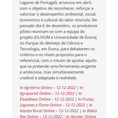
Lagares de Portugal), arrancou em abril,
com o objetivo de reconhecer, reforçar e
valorizar o desempenho ambiental, social,
económico e cultural do setor olivícola. No
passado dia 6 de dezembro, os produtores
piloto reuniram-se com a equipa do
projeto (OLIVUM e Universidade de Évora),
no Parque do Alentejo de Ciência e
Tecnologia, em Évora, para debaterem os
critérios e os níveis propostos para o
referencial, com o intuito de ajustar aquilo
que se pretende uma ferramenta exigente
e ambiciosa, mas simultaneamente
credível e adaptada à realidade.
In Agriterra Online – 12-12-2022
|
In
Agroportal Online – 12-12-2022
|
In
ElvasNews Online – 12-12-2022
|
In Frutas,
Legumes e Flores Online – 12-12-2022
|
In
Gazeta Rural Online – 12-12-2022
|
In Rádio
Pax Online – 13-12-2022
|
In Agrotec Online