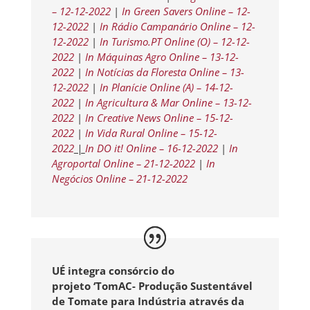
– 12-12-2022
|
In Green Savers Online – 12-
12-2022
|
In Rádio Campanário Online – 12-
12-2022
|
In Turismo.PT Online (O) – 12-12-
2022
|
In Máquinas Agro Online – 13-12-
2022
|
In Notícias da Floresta Online – 13-
12-2022
|
In Planície Online (A) – 14-12-
2022
|
In Agricultura & Mar Online – 13-12-
2022
|
In Creative News Online – 15-12-
2022
|
In Vida Rural Online – 15-12-
2022
|
In DO it! Online – 16-12-2022
|
In
Agroportal Online – 21-12-2022
|
In
Negócios Online – 21-12-2022
UÉ integra consórcio do
projeto ‘TomAC- Produção Sustentável
de Tomate para Indústria através da