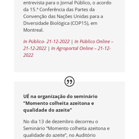
entrevista para o Jornal Público, o acordo
da 15.ª Conferência das Partes da
Convenção das Nações Unidas para a
Diversidade Biológica (COP15), em
Montreal.
In Público- 21-12-2022
|
In Público Online –
21-12-2022
|
In Agroportal Online – 21-12-
2022
UÉ na organização do seminário
“Momento colheita azeitona e
qualidade do azeite”
No dia 13 de dezembro decorreu o
Seminário “Momento colheita azeitona e
qualidade do azeite”, no Auditório