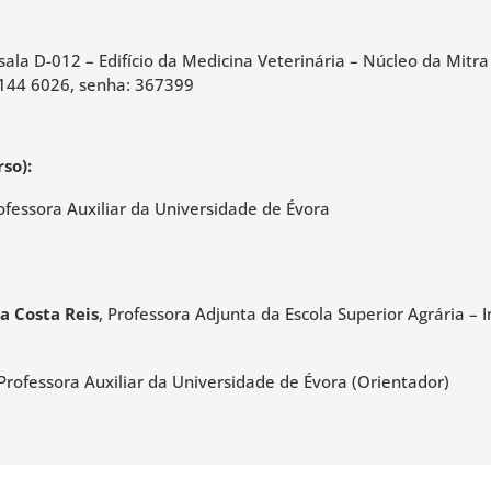
sala D-012 – Edifício da Medicina Veterinária – Núcleo da Mitra
 3144 6026, senha: 367399
rso):
rofessora Auxiliar da Universidade de Évora
a Costa Reis
, Professora Adjunta da Escola Superior Agrária – I
 Professora Auxiliar da Universidade de Évora (Orientador)