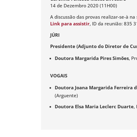
14 de Dezembro 2020 (11H00)
A discussão das provas realizar-se-à na 
Link para assistir
, ID da reunião: 835
JÚRI
Presidente (Adjunto do Diretor de Cu
Doutora Margarida Pires Simões
, P
VOGAIS
Doutora Joana Margarida Ferreira d
(Arguente)
Doutora Elsa Maria Leclerc Duarte
,