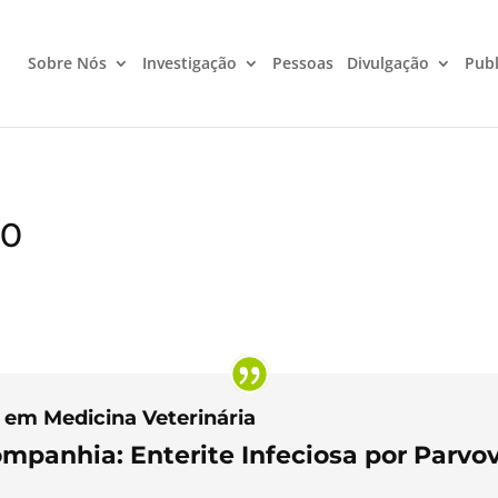
Sobre Nós
Investigação
Pessoas
Divulgação
Publ
20
 em Medicina Veterinária
ompanhia: Enterite Infeciosa por Parvo