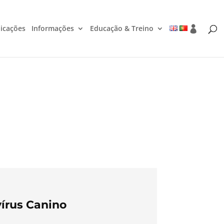
icações
Informações
Educação & Treino
vírus Canino