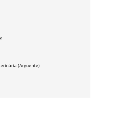
ra
erinária (Arguente)