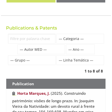
Publications & Patents
1 to 8 of 8
Publication
Horta Marques, J.
(2025). Construindo
património: visões de longo prazo. In: Joaquim
Vieira da Natividade: um devoto rural à frente
do seu tempo, 156-169 608. Mundos em crise,