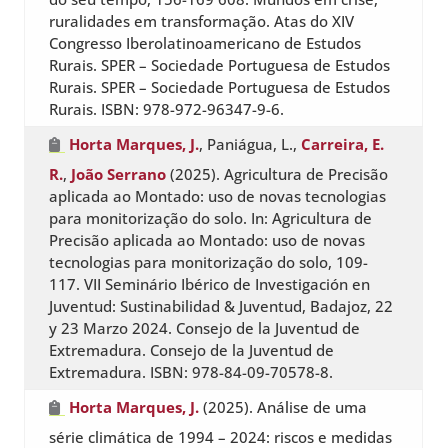
ruralidades em transformação. Atas do XIV
Congresso Iberolatinoamericano de Estudos
Rurais. SPER – Sociedade Portuguesa de Estudos
Rurais. SPER – Sociedade Portuguesa de Estudos
Rurais. ISBN: 978-972-96347-9-6.
Horta Marques, J.
, Paniágua, L.,
Carreira, E.
R.
,
João Serrano
(2025). Agricultura de Precisão
aplicada ao Montado: uso de novas tecnologias
para monitorização do solo. In: Agricultura de
Precisão aplicada ao Montado: uso de novas
tecnologias para monitorização do solo, 109-
117. VII Seminário Ibérico de Investigación en
Juventud: Sustinabilidad & Juventud, Badajoz, 22
y 23 Marzo 2024. Consejo de la Juventud de
Extremadura. Consejo de la Juventud de
Extremadura. ISBN: 978-84-09-70578-8.
Horta Marques, J.
(2025). Análise de uma
série climática de 1994 – 2024: riscos e medidas