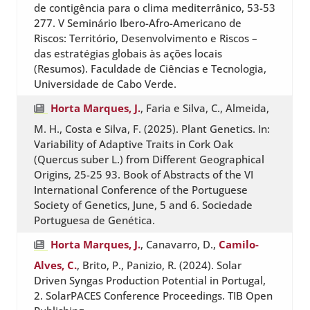
de contigência para o clima mediterrânico, 53-53
277. V Seminário Ibero-Afro-Americano de
Riscos: Território, Desenvolvimento e Riscos –
das estratégias globais às ações locais
(Resumos). Faculdade de Ciências e Tecnologia,
Universidade de Cabo Verde.
Horta Marques, J.
, Faria e Silva, C., Almeida,
M. H., Costa e Silva, F. (2025). Plant Genetics. In:
Variability of Adaptive Traits in Cork Oak
(Quercus suber L.) from Different Geographical
Origins, 25-25 93. Book of Abstracts of the VI
International Conference of the Portuguese
Society of Genetics, June, 5 and 6. Sociedade
Portuguesa de Genética.
Horta Marques, J.
, Canavarro, D.,
Camilo-
Alves, C.
, Brito, P., Panizio, R. (2024). Solar
Driven Syngas Production Potential in Portugal,
2. SolarPACES Conference Proceedings. TIB Open