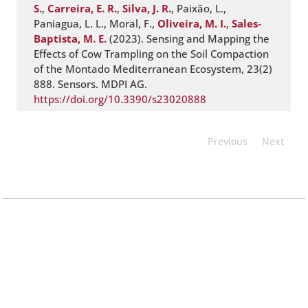
S.
,
Carreira, E. R.
,
Silva, J. R.
, Paixão, L.,
Paniagua, L. L., Moral, F.,
Oliveira, M. I.
,
Sales-
Baptista, M. E.
(2023). Sensing and Mapping the
Effects of Cow Trampling on the Soil Compaction
of the Montado Mediterranean Ecosystem, 23(2)
888. Sensors. MDPI AG.
https://doi.org/10.3390/s23020888
Previous
Next