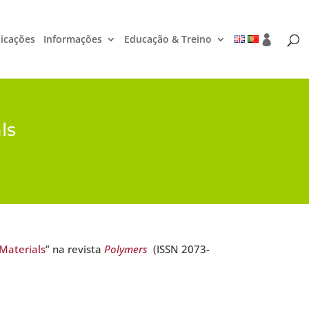
icações
Informações
Educação & Treino
ls
 Materials
” na revista
Polymers
(ISSN 2073-