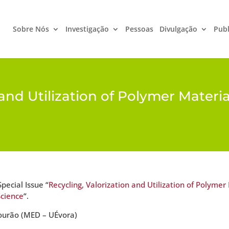
Sobre Nós
Investigação
Pessoas
Divulgação
Publ
 and Utilization of Polymer Materia
pecial Issue “
Recycling, Valorization and Utilization of Polymer
Science
“.
ourão (MED – UÉvora)