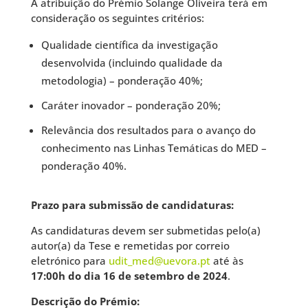
A atribuição do Prémio Solange Oliveira terá em
consideração os seguintes critérios:
Qualidade científica da investigação
desenvolvida (incluindo qualidade da
metodologia) – ponderação 40%;
Caráter inovador – ponderação 20%;
Relevância dos resultados para o avanço do
conhecimento nas Linhas Temáticas do MED –
ponderação 40%.
Prazo para submissão de candidaturas:
As candidaturas devem ser submetidas pelo(a)
autor(a) da Tese e remetidas por correio
eletrónico para
udit_med@uevora.pt
até às
17:00h do dia 16 de setembro de 2024
.
Descrição do Prémio: