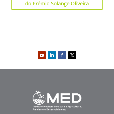
do Prémio Solange Oliveira