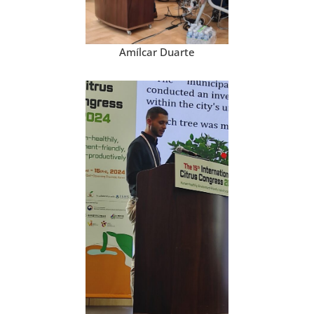
Amílcar Duarte