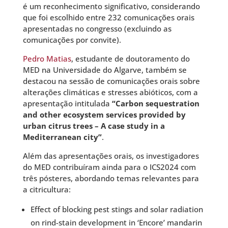
é um reconhecimento significativo, considerando
que foi escolhido entre 232 comunicações orais
apresentadas no congresso (excluindo as
comunicações por convite).
Pedro Matias
, estudante de doutoramento do
MED na Universidade do Algarve, também se
destacou na sessão de comunicações orais sobre
alterações climáticas e stresses abióticos, com a
apresentação intitulada
“Carbon sequestration
and other ecosystem services provided by
urban citrus trees – A case study in a
Mediterranean city”
.
Além das apresentações orais, os investigadores
do MED contribuíram ainda para o ICS2024 com
três pósteres, abordando temas relevantes para
a citricultura:
Effect of blocking pest stings and solar radiation
on rind-stain development in ‘Encore’ mandarin