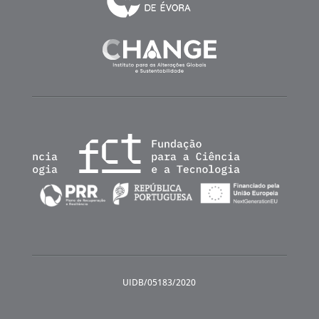
UIDB/05183/2020