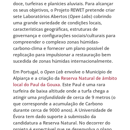
doce, turfeiras e planícies aluviais. Para alcançar
os seus objetivos, o Projeto REWET pretende criar
sete Laboratórios Abertos (
Open Labs
) cobrindo
uma grande variedade de condições locais,
características geográficas, estruturas de
governança e configurações sociais/culturais para
compreender o complexo zonas húmidas-
carbono-clima e fornecer um plano possível de
replicação para impulsionar a restauração bem
sucedida de zonas húmidas internacionalmente.
Em Portugal, o
Open Lab
envolve o Município de
Alpiarça e a criação da
Reserva Natural de âmbito
local do Paul da Gouxa.
Este Paul é uma rara
turfeira de baixa altitude onde a turfa chega a
atingir uma
profundidade
de cerca de 9 metros (o
que corresponde a acumulação de Carbono
durante cerca de 9000 anos). A Universidade de
Évora tem dado suporte à submissão da
candidatura a Reserva Natural. No decorrer do
projeto é expectável que se desenvolva o plano