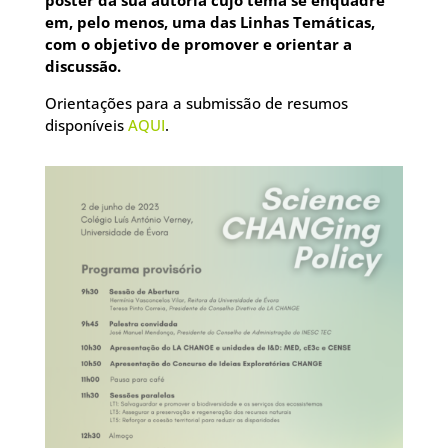
poster da sua autoria cujo tema se enquadre
em, pelo menos, uma das Linhas Temáticas,
com o objetivo de promover e orientar a
discussão.
Orientações para a submissão de resumos
disponíveis
AQUI
.