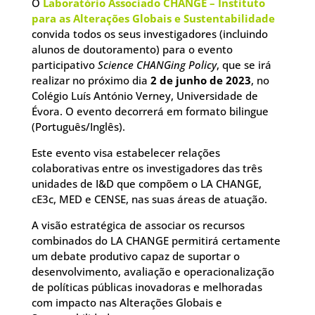
O
Laboratório Associado CHANGE – Instituto
para as Alterações Globais e Sustentabilidade
convida todos os seus investigadores (incluindo
alunos de doutoramento) para o evento
participativo
Science CHANGing Policy
, que se irá
realizar no próximo dia
2 de junho de 2023
, no
Colégio Luís António Verney, Universidade de
Évora. O evento decorrerá em formato bilingue
(Português/Inglês).
Este evento visa estabelecer relações
colaborativas entre os investigadores das três
unidades de I&D que compõem o LA CHANGE,
cE3c, MED e CENSE, nas suas áreas de atuação.
A visão estratégica de associar os recursos
combinados do LA CHANGE permitirá certamente
um debate produtivo capaz de suportar o
desenvolvimento, avaliação e operacionalização
de políticas públicas inovadoras e melhoradas
com impacto nas Alterações Globais e