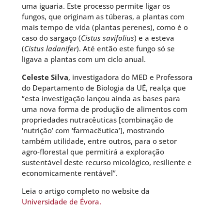
uma iguaria. Este processo permite ligar os
fungos, que originam as túberas, a plantas com
mais tempo de vida (plantas perenes), como é o
caso do sargaço (
Cistus savifolius
) e a esteva
(
Cistus ladanifer
). Até então este fungo só se
ligava a plantas com um ciclo anual.
Celeste Silva
, investigadora do MED e Professora
do Departamento de Biologia da UÉ, realça que
“esta investigação lançou ainda as bases para
uma nova forma de produção de alimentos com
propriedades nutracêuticas [combinação de
‘nutrição’ com ‘farmacêutica’], mostrando
também utilidade, entre outros, para o setor
agro-florestal que permitirá a exploração
sustentável deste recurso micológico, resiliente e
economicamente rentável”.
Leia o artigo completo no website da
Universidade de Évora.