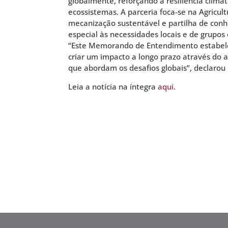
globalmente, reforçando a resiliência climá
ecossistemas. A parceria foca-se na Agricul
mecanização sustentável e partilha de con
especial às necessidades locais e de grupo
“Este Memorando de Entendimento estabel
criar um impacto a longo prazo através do a
que abordam os desafios globais”, declarou 
Leia a notícia na íntegra
aqui
.