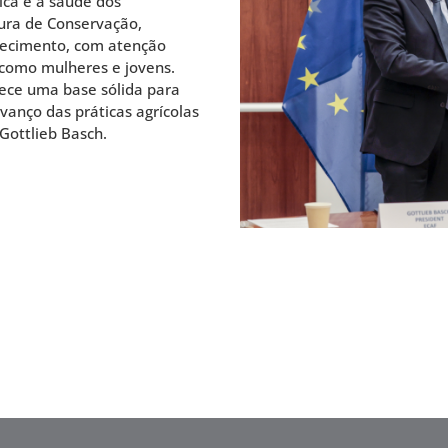
tica e a saúde dos
tura de Conservação,
hecimento, com atenção
s como mulheres e jovens.
ece uma base sólida para
vanço das práticas agrícolas
Gottlieb Basch.