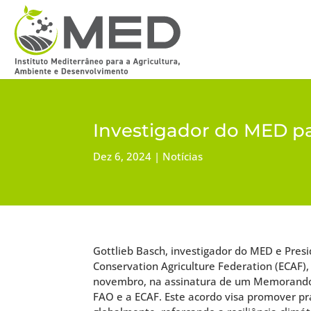
Investigador do MED pa
Dez 6, 2024
Notícias
Gottlieb Basch, investigador do MED e Pres
Conservation Agriculture Federation (ECAF),
novembro, na assinatura de um Memorando
FAO e a ECAF. Este acordo visa promover prá