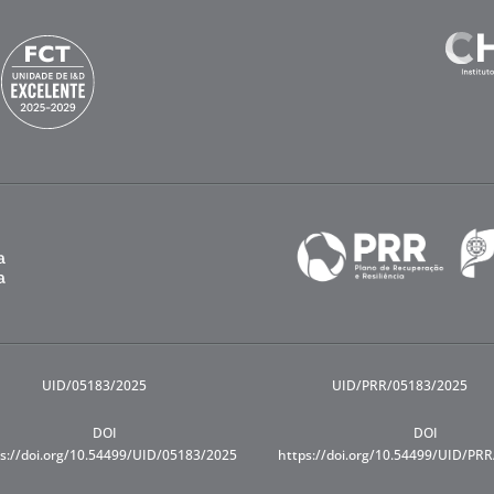
UID/05183/2025
UID/PRR/05183/2025
DOI
DOI
s://doi.org/10.54499/UID/05183/2025
https://doi.org/10.54499/UID/PR