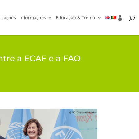
icações
Informações
Educação & Treino
ntre a ECAF e a FAO