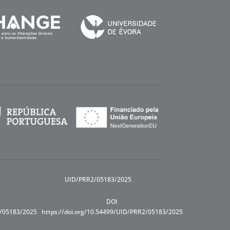
UID/PRR2/05183/2025
DOI
R/05183/2025
https://doi.org/10.54499/UID/PRR2/05183/2025