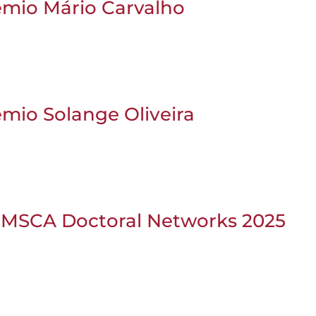
émio Mário Carvalho
mio Solange Oliveira
l MSCA Doctoral Networks 2025