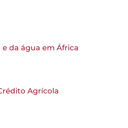
r e da água em África
rédito Agrícola