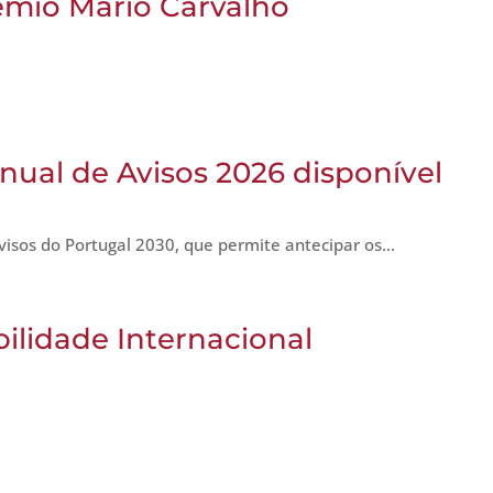
émio Mário Carvalho
nual de Avisos 2026 disponível
visos do Portugal 2030, que permite antecipar os...
ilidade Internacional