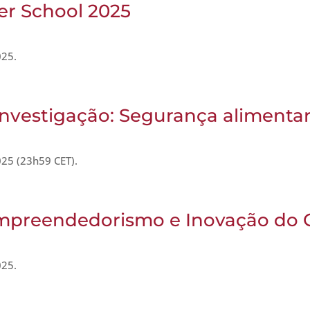
er School 2025
025.
 investigação: Segurança alimenta
025 (23h59 CET).
mpreendedorismo e Inovação do C
025.