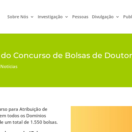
Sobre Nós
Investigação
Pessoas
Divulgação
Publ
a do Concurso de Bolsas de Dout
,
Notícias
rso para Atribuição de
 em todos os Domínios
de um total de 1.550 bolsas.