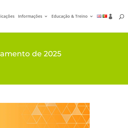
icações
Informações
Educação & Treino
oramento de 2025