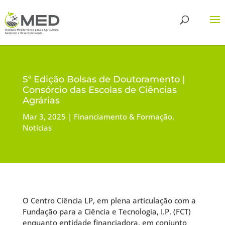
5ª Edição Bolsas de Doutoramento |
Consórcio das Escolas de Ciências
Agrárias
Mar 3, 2025
Financiamento & Formação
,
Notícias
O Centro Ciência LP, em plena articulação com a
Fundação para a Ciência e Tecnologia, I.P. (FCT)
enquanto entidade financiadora, em conjunto