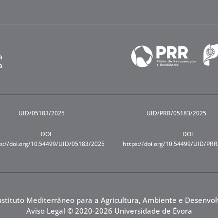
UID/05183/2025
UID/PRR/05183/2025
DOI
DOI
s://doi.org/10.54499/UID/05183/2025
https://doi.org/10.54499/UID/PR
nstituto Mediterrâneo para a Agricultura, Ambiente e Desenvo
Aviso Legal
© 2020-2026 Universidade de Évora