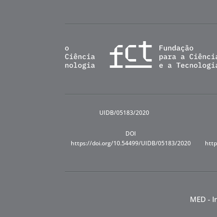
UIDB/05183/2020
DOI
https://doi.org/10.54499/UIDB/05183/2020
http
MED - I