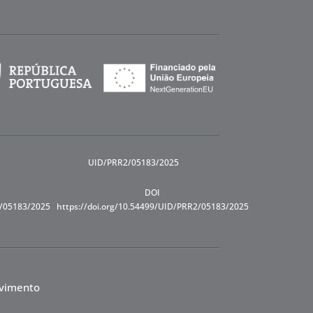
UID/PRR2/05183/2025
DOI
R/05183/2025
https://doi.org/10.54499/UID/PRR2/05183/2025
lvimento