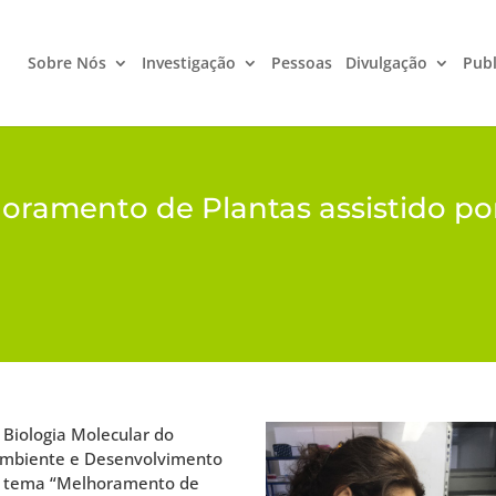
Sobre Nós
Investigação
Pessoas
Divulgação
Publ
horamento de Plantas assistido p
 Biologia Molecular do
 Ambiente e Desenvolvimento
ao tema “Melhoramento de