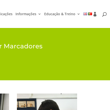
icações
Informações
Educação & Treino
or Marcadores