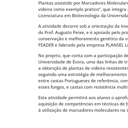
Plantas assistido por Marcadores Moleculare
videira como exemplo prático”, que integra a
Licenciatura em Biotecnologia da Universid
A atividade decorre sob a orientação da Inv
do Prof. Augusto Peixe, e é apoiada pelo p
conservação e melhoramento genético da vi
FEADER e liderado pela empresa PLANSEL L
No projeto, que conta com a participação de
Universidade de Évora, uma das linhas de t
a obtenção de plantas de videira resistentes
seguindo uma estratégia de melhoramento 
entre castas Portugueses de referência, com
esses fungos, e castas com resistência multi
Esta atividade permitirá aos alunos o apro
aquisição de competências em técnicas de b
à utilização de marcadores moleculares na 