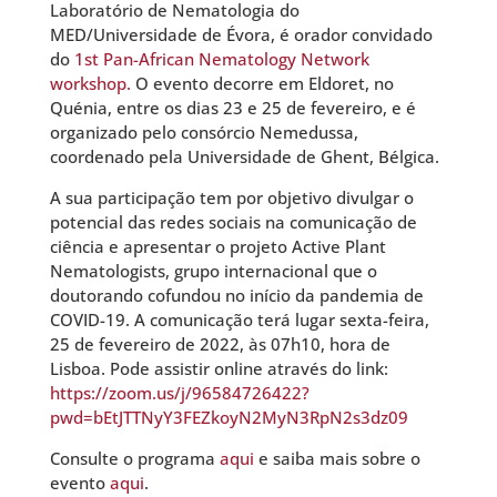
Laboratório de Nematologia do
MED/Universidade de Évora, é orador convidado
do
1st Pan-African Nematology Network
workshop.
O evento decorre em Eldoret, no
Quénia, entre os dias 23 e 25 de fevereiro, e é
organizado pelo consórcio Nemedussa,
coordenado pela Universidade de Ghent, Bélgica.
A sua participação tem por objetivo divulgar o
potencial das redes sociais na comunicação de
ciência e apresentar o projeto Active Plant
Nematologists, grupo internacional que o
doutorando cofundou no início da pandemia de
COVID-19. A comunicação terá lugar sexta-feira,
25 de fevereiro de 2022, às 07h10, hora de
Lisboa. Pode assistir online através do link:
https://zoom.us/j/96584726422?
pwd=bEtJTTNyY3FEZkoyN2MyN3RpN2s3dz09
Consulte o programa
aqui
e saiba mais sobre o
evento
aqui
.