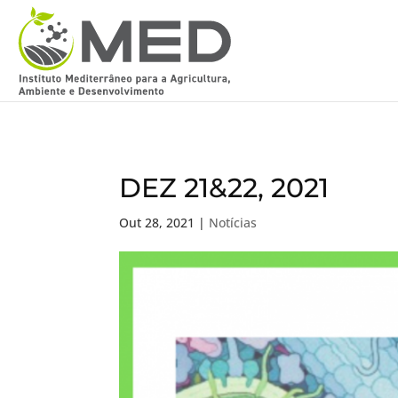
DEZ 21&22, 2021
Out 28, 2021
|
Notícias