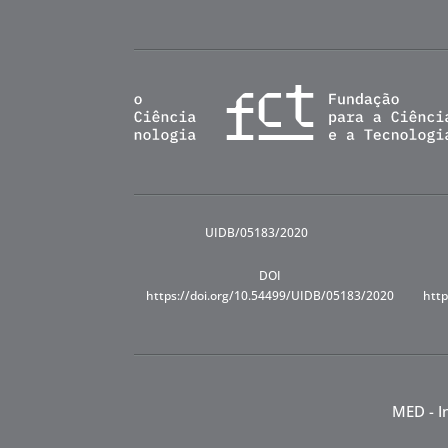
UIDB/05183/2020
DOI
https://doi.org/10.54499/UIDB/05183/2020
http
MED - I