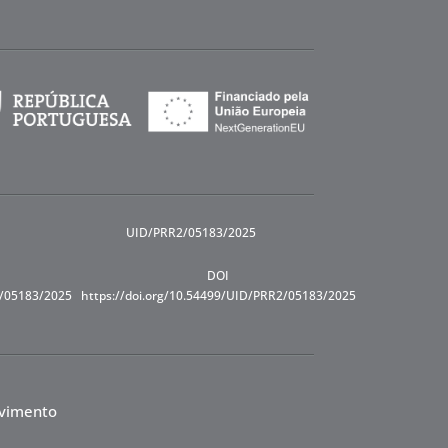
UID/PRR2/05183/2025
DOI
R/05183/2025
https://doi.org/10.54499/UID/PRR2/05183/2025
lvimento