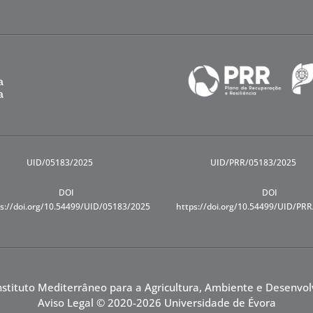
UID/05183/2025
UID/PRR/05183/2025
DOI
DOI
s://doi.org/10.54499/UID/05183/2025
https://doi.org/10.54499/UID/PR
nstituto Mediterrâneo para a Agricultura, Ambiente e Desenvo
Aviso Legal
© 2020-2026 Universidade de Évora