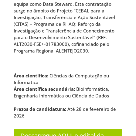
equipa como Data Steward. Esta contratação
surge no âmbito do Projeto “CEBAL para a
Investigação, Transferência e Ação Sustentável
(CITAS) – Programa de RHAQ: Reforço da
Investigação e Transferência de Conhecimento
para o Desenvolvimento Sustentável” (REF:
ALT2030-FSE+-01783000), cofinanciado pelo
Programa Regional ALENTEJO2030.
Área científica:
Ciências da Computação ou
Informática
Área científica secundária:
Bioinformática,
Engenharia Informática ou Ciência de Dados
Prazos de candidatura:
Até 28 de fevereiro de
2026
Descarregue AQUI o edital da