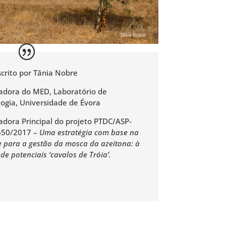
scrito por Tânia Nobre
gadora do MED, Laboratório de
ogia, Universidade de Évora
gadora Principal do projeto PTDC/ASP-
650/2017 –
Uma estratégia com base na
e para a gestão da mosca da azeitona: à
de potenciais ‘cavalos de Tróia’.