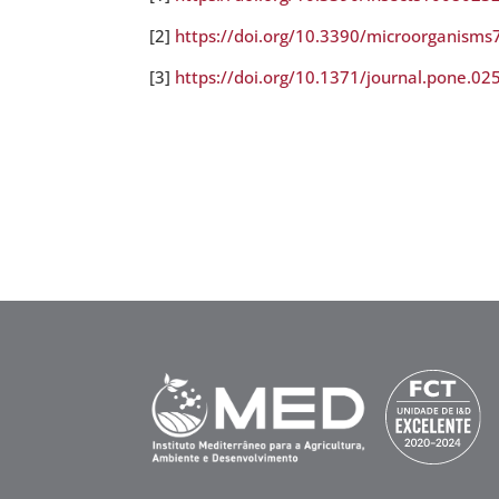
[2]
https://doi.org/10.3390/microorganism
[3]
https://doi.org/10.1371/journal.pone.0