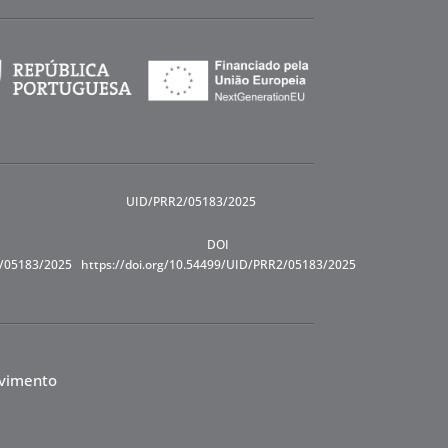
UID/PRR2/05183/2025
DOI
R/05183/2025
https://doi.org/10.54499/UID/PRR2/05183/2025
lvimento