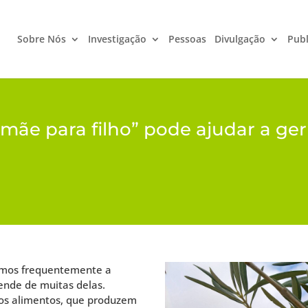
Sobre Nós
Investigação
Pessoas
Divulgação
Publ
mãe para filho” pode ajudar a geri
amos frequentemente a
ende de muitas delas.
 os alimentos, que produzem