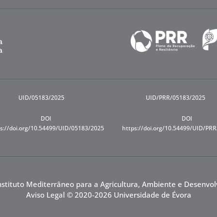
UID/05183/2025
UID/PRR/05183/2025
DOI
DOI
s://doi.org/10.54499/UID/05183/2025
https://doi.org/10.54499/UID/PR
nstituto Mediterrâneo para a Agricultura, Ambiente e Desenvo
Aviso Legal
© 2020-2026 Universidade de Évora