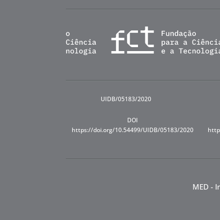
UIDB/05183/2020
DOI
https://doi.org/10.54499/UIDB/05183/2020
http
MED - I