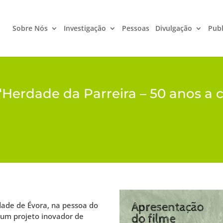
Sobre Nós
Investigação
Pessoas
Divulgação
Publ
Herdade da Parreira – 50 anos a c
dade de Évora, na pessoa do
num projeto inovador de