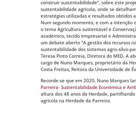
construir sustentabilidade”, sobre este proj
sustentabilidade agrícola, onde se detalha
estratégias utilizadas e resultados obtidos 
Num segundo momento, e com a intenção de
o tema Agricultura sustentável e Conservaç
académico, tecido empresarial e Administraç
um debate aberto “A gestão dos recursos na
sustentabilidade dos sistemas agro-silvo-p
Teresa Pinto Correia, Diretora do MED. A a
cargo de Nuno Marques, proprietário da He
Costa Freitas, Reitora da Universidade de É
Recorde-se que em 2020, Nuno Marques lanç
Parreira- Sustentabilidade Económica e Am
altura dos 48 anos da Herdade, partilhando
agrícola na Herdade da Parreira.