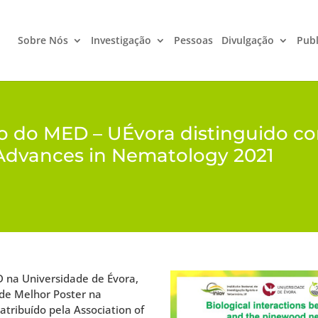
Sobre Nós
Investigação
Pessoas
Divulgação
Publ
 do MED – UÉvora distinguido c
 Advances in Nematology 2021
 na Universidade de Évora,
 de Melhor Poster na
 atribuído pela Association of