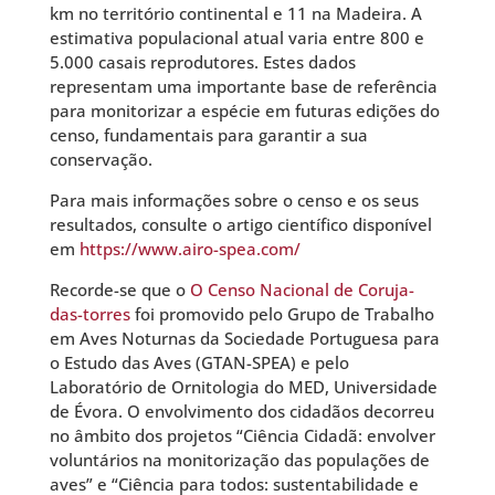
km no território continental e 11 na Madeira. A
estimativa populacional atual varia entre 800 e
5.000 casais reprodutores. Estes dados
representam uma importante base de referência
para monitorizar a espécie em futuras edições do
censo, fundamentais para garantir a sua
conservação.
Para mais informações sobre o censo e os seus
resultados, consulte o artigo científico disponível
em
https://www.airo-spea.com/
Recorde-se que o
O Censo Nacional de Coruja-
das-torres
foi promovido pelo Grupo de Trabalho
em Aves Noturnas da Sociedade Portuguesa para
o Estudo das Aves (GTAN-SPEA) e pelo
Laboratório de Ornitologia do MED, Universidade
de Évora. O envolvimento dos cidadãos decorreu
no âmbito dos projetos “Ciência Cidadã: envolver
voluntários na monitorização das populações de
aves” e “Ciência para todos: sustentabilidade e