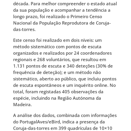
década. Para melhor compreender o estado atual
da sua população e acompanhar a tendência a
longo prazo, foi realizado o Primeiro Censo
Nacional da População Reprodutora de Coruja-
das-torres.
Este censo foi realizado em dois níveis: um
método sistemático com pontos de escuta
organizados e realizados por 24 coordenadores
regionais e 268 voluntários, que resultou em
1.131 pontos de escuta e 340 deteções (30% de
frequência de deteção); e um método não
sistemático, aberto ao público, que incluiu pontos
de escuta espontâneos e um inquérito online. No
total, foram registadas 405 observações da
espécie, incluindo na Região Autónoma da
Madeira.
A análise dos dados, combinada com informações
do PortugalAves/eBird, indica a presença da
Coruja-das-torres em 399 quadrículas de 10×10