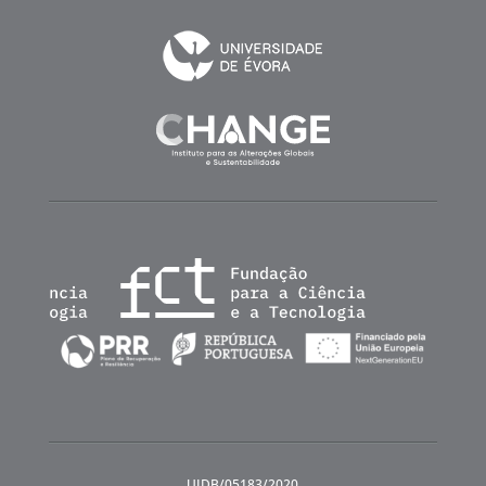
UIDB/05183/2020