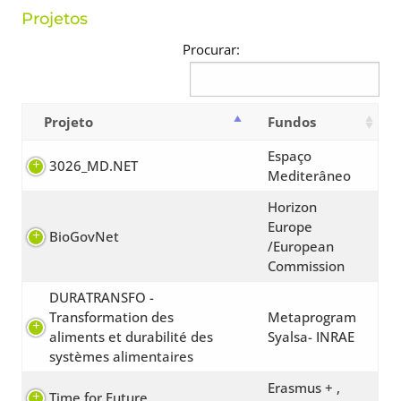
Projetos
Procurar:
Projeto
Fundos
Espaço
3026_MD.NET
Mediterâneo
Horizon
Europe
BioGovNet
/European
Commission
DURATRANSFO -
Transformation des
Metaprogram
aliments et durabilité des
Syalsa- INRAE
systèmes alimentaires
Erasmus + ,
Time for Future