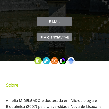
E-MAIL
Sobre
Amélia M DELGADO é doutorada em Microbiologia e
Bioquímica (2007) pela Universidade Nova de Lisboa, e