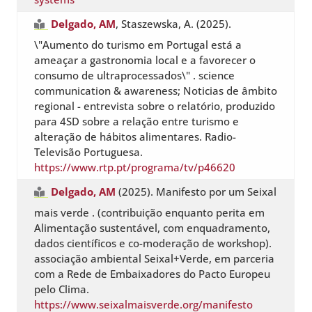
Delgado, AM
, Staszewska, A. (2025).
\"Aumento do turismo em Portugal está a
ameaçar a gastronomia local e a favorecer o
consumo de ultraprocessados\" . science
communication & awareness; Noticias de âmbito
regional - entrevista sobre o relatório, produzido
para 4SD sobre a relação entre turismo e
alteração de hábitos alimentares. Radio-
Televisão Portuguesa.
https://www.rtp.pt/programa/tv/p46620
Delgado, AM
(2025). Manifesto por um Seixal
mais verde . (contribuição enquanto perita em
Alimentação sustentável, com enquadramento,
dados científicos e co-moderação de workshop).
associação ambiental Seixal+Verde, em parceria
com a Rede de Embaixadores do Pacto Europeu
pelo Clima.
https://www.seixalmaisverde.org/manifesto