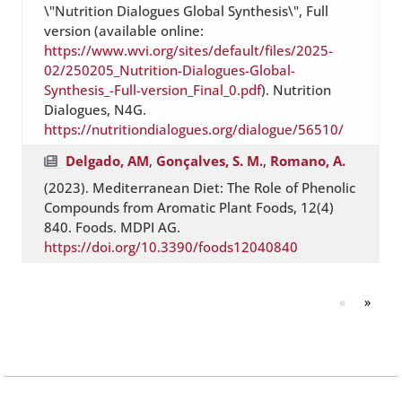
\"Nutrition Dialogues Global Synthesis\", Full
version (available online:
https://www.wvi.org/sites/default/files/2025-
02/250205_Nutrition-Dialogues-Global-
Synthesis_-Full-version_Final_0.pdf
). Nutrition
Dialogues, N4G.
https://nutritiondialogues.org/dialogue/56510/
Delgado, AM
,
Gonçalves, S. M.
,
Romano, A.
(2023). Mediterranean Diet: The Role of Phenolic
Compounds from Aromatic Plant Foods, 12(4)
840. Foods. MDPI AG.
https://doi.org/10.3390/foods12040840
«
»