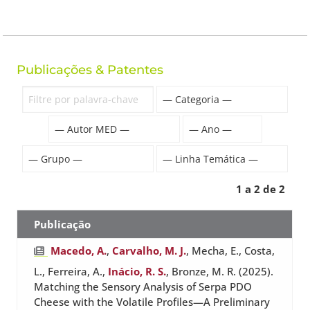
Publicações & Patentes
1 a 2 de 2
Publicação
Macedo, A.
,
Carvalho, M. J.
, Mecha, E., Costa,
L., Ferreira, A.,
Inácio, R. S.
, Bronze, M. R. (2025).
Matching the Sensory Analysis of Serpa PDO
Cheese with the Volatile Profiles—A Preliminary