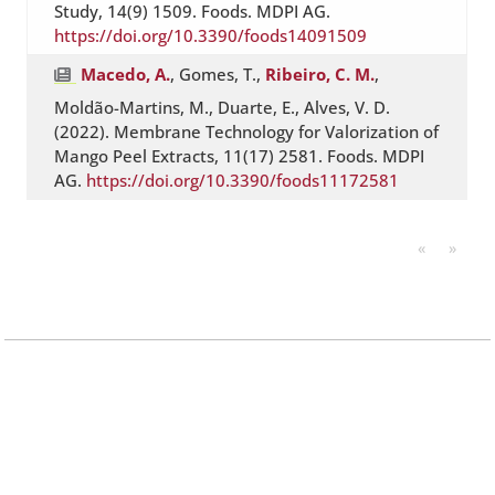
Study, 14(9) 1509. Foods. MDPI AG.
https://doi.org/10.3390/foods14091509
Macedo, A.
, Gomes, T.,
Ribeiro, C. M.
,
Moldão-Martins, M., Duarte, E., Alves, V. D.
(2022). Membrane Technology for Valorization of
Mango Peel Extracts, 11(17) 2581. Foods. MDPI
AG.
https://doi.org/10.3390/foods11172581
«
»