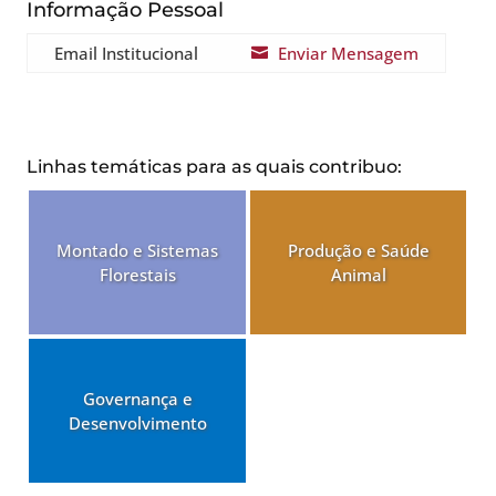
Informação Pessoal
Email Institucional
Enviar Mensagem

Linhas temáticas para as quais contribuo:
Montado e Sistemas
Produção e Saúde
Florestais
Animal
Governança e
Desenvolvimento