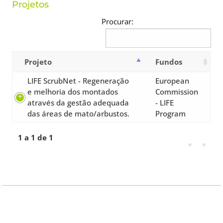
Projetos
Procurar:
Projeto
Fundos
LIFE ScrubNet - Regeneração
European
e melhoria dos montados
Commission
através da gestão adequada
- LIFE
das áreas de mato/arbustos.
Program
1 a 1 de 1
«
»