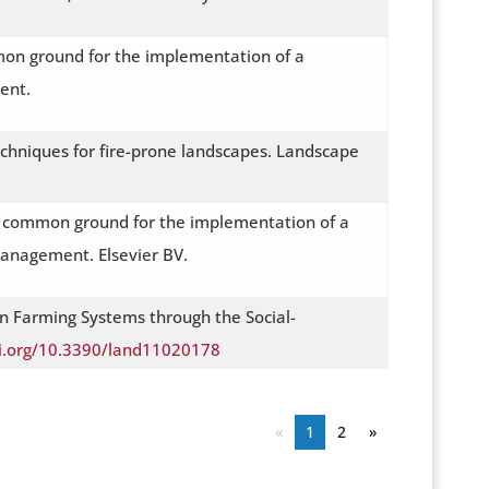
common ground for the implementation of a
ent.
echniques for fire-prone landscapes. Landscape
ing a common ground for the implementation of a
anagement. Elsevier BV.
n Farming Systems through the Social-
oi.org/10.3390/land11020178
«
1
2
»