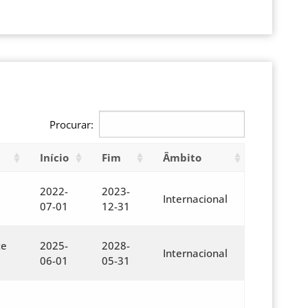
Procurar:
Início
Fim
Âmbito
2022-
2023-
Internacional
07-01
12-31
te
2025-
2028-
Internacional
06-01
05-31