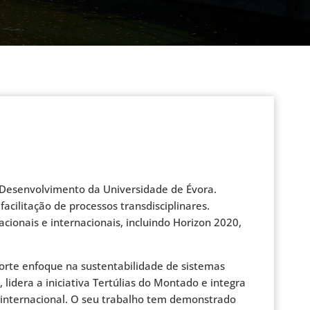
e Desenvolvimento da Universidade de Évora.
cilitação de processos transdisciplinares.
nacionais e internacionais, incluindo Horizon 2020,
orte enfoque na sustentabilidade de sistemas
idera a iniciativa Tertúlias do Montado e integra
el internacional. O seu trabalho tem demonstrado