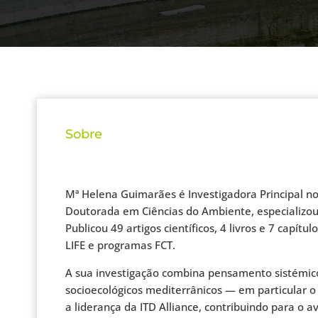
Sobre
Mª Helena Guimarães é Investigadora Principal no
Doutorada em Ciências do Ambiente, especializou-s
Publicou 49 artigos científicos, 4 livros e 7 capít
LIFE e programas FCT.
A sua investigação combina pensamento sistémico
socioecológicos mediterrânicos — em particular o
a liderança da ITD Alliance, contribuindo para o 