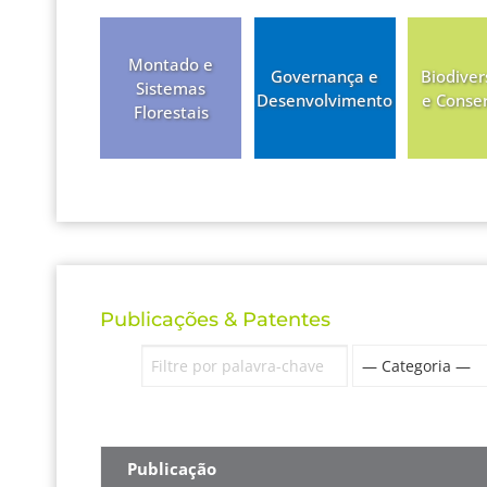
Montado e
Governança e
Biodiver
Sistemas
Desenvolvimento
e Conse
Florestais
Publicações & Patentes
Publicação