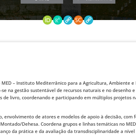
 MED – Instituto Mediterrânico para a Agricultura, Ambiente 
e na gestão sustentável de recursos naturais e no desenho e fa
ulos de livro, coordenando e participando em múltiplos projetos 
, envolvimento de atores e modelos de apoio à decisão, com f
 Montado/Dehesa. Coordena grupos e linhas temáticas no MED, l
avanço da prática e da avaliação da transdisciplinaridade a nív