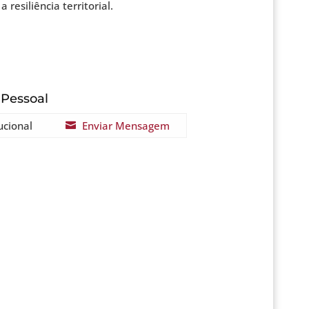
esiliência territorial.
 Pessoal
ucional
Enviar Mensagem
