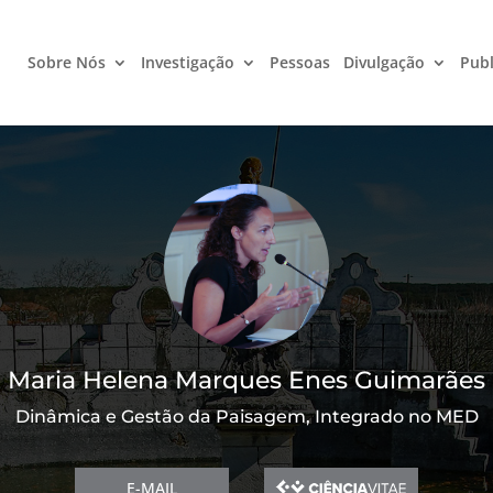
Sobre Nós
Investigação
Pessoas
Divulgação
Publ
Maria Helena Marques Enes Guimarães
Dinâmica e Gestão da Paisagem, Integrado no MED
E-MAIL