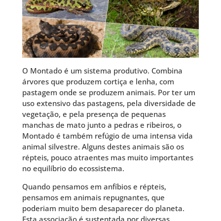
O Montado é um sistema produtivo. Combina
árvores que produzem cortiça e lenha, com
pastagem onde se produzem animais. Por ter um
uso extensivo das pastagens, pela diversidade de
vegetação, e pela presença de pequenas
manchas de mato junto a pedras e ribeiros, o
Montado é também refúgio de uma intensa vida
animal silvestre. Alguns destes animais são os
répteis, pouco atraentes mas muito importantes
no equilíbrio do ecossistema.
Quando pensamos em anfíbios e répteis,
pensamos em animais repugnantes, que
poderiam muito bem desaparecer do planeta.
Esta associação é sustentada por diversas