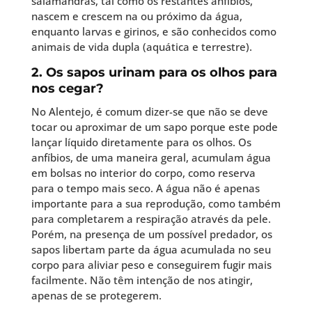
salamandras, tal como os restantes anfíbios,
nascem e crescem na ou próximo da água,
enquanto larvas e girinos, e são conhecidos como
animais de vida dupla (aquática e terrestre).
2. Os sapos urinam para os olhos para
nos cegar?
No Alentejo, é comum dizer-se que não se deve
tocar ou aproximar de um sapo porque este pode
lançar líquido diretamente para os olhos. Os
anfíbios, de uma maneira geral, acumulam água
em bolsas no interior do corpo, como reserva
para o tempo mais seco. A água não é apenas
importante para a sua reprodução, como também
para completarem a respiração através da pele.
Porém, na presença de um possível predador, os
sapos libertam parte da água acumulada no seu
corpo para aliviar peso e conseguirem fugir mais
facilmente. Não têm intenção de nos atingir,
apenas de se protegerem.