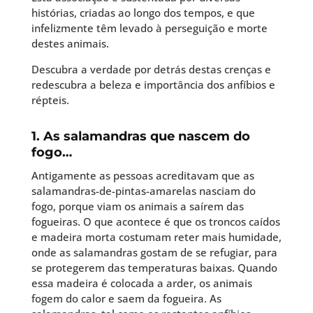
histórias, criadas ao longo dos tempos, e que
infelizmente têm levado à perseguição e morte
destes animais.
Descubra a verdade por detrás destas crenças e
redescubra a beleza e importância dos anfíbios e
répteis.
1. As salamandras que nascem do
fogo…
Antigamente as pessoas acreditavam que as
salamandras-de-pintas-amarelas nasciam do
fogo, porque viam os animais a saírem das
fogueiras. O que acontece é que os troncos caídos
e madeira morta costumam reter mais humidade,
onde as salamandras gostam de se refugiar, para
se protegerem das temperaturas baixas. Quando
essa madeira é colocada a arder, os animais
fogem do calor e saem da fogueira. As