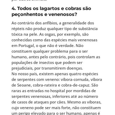
4. Todos os lagartos e cobras são
peçonhentos e venenosos?
Ao contrário dos anfíbios, a generalidade dos
répteis não produz qualquer tipo de substância
tóxica na pele. As osgas, por exemplo, são
conhecidas como das espécies mais venenosas
em Portugal, o que não é verdade. Não
constituem qualquer problema para o ser
humano, antes pelo contrário, pois controlam as
populações de insectos que podem ser
prejudiciais, por transmitirem doenças.
No nosso país, existem apenas quatro espécies
de serpentes com veneno: víbora-cornuda, víbora
de Seoane, cobra-rateira e cobra-de-capuz. São
raras as entradas no hospital por mordidas de
serpentes venenosas, inferiores até ao número
de casos de ataques por cães. Mesmo as víboras,
cujo veneno pode ser mais forte, não constituem
um perigo elevado para o ser humano, apenas é